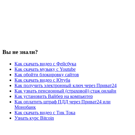
Вы не знали?
Как скачать видео с Фейсбука
Как скачать музыку с Youtube
Как обойти блокировку сайтов
Как скачать видео с Ютуба
Как получить электронный ключ через Приват24
Как узнать пенсионный (страховой) стаж онлайн
Как установить Вайбер на компьютер
Как оплатить штраф ПДД через Приват24 или
Монобанк
Как скачать видео с Тик Тока
Узнать курс Bitcoin