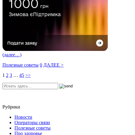
(далее…)
Полезные советы
0
ДАЛЕЕ >
1
2
3
…
45
>>
Рубрики
Новости
Операторы связи
Полезные советы
Про здоровье