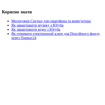
Корисно знати
Месенджер Сигнал для смартфона та комп’ютера
Як завантажити музику з Ютуба
Як завантажити відео з Ютуба
Як отримати електронний ключ для Пенсійного фонду
через Приват24