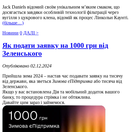
Jack Daniels відомий своїм унікальним м’яким смаком, що
досягається завдяки особливій технології фільтрації через
вугілля з цукрового клена, відомій як процес Лінкольн Каунті.
(більше…)
Новини
0
ДАЛІ >
Як подати заявку на 1000 грн від
Зеленського
Опубліковано 02.12.2024
Прийшла зима 2024 – настав час подавати заявку на тисячу
від держави, яка зветься
Зимова еПідтримка
або тисяча від
Зеленського.
Якщо у вас встановлена ​​Дія та мобільний додаток вашого
банку, то процедура стрімка і не обтяжлива.
Давайте цим зараз і займемося.