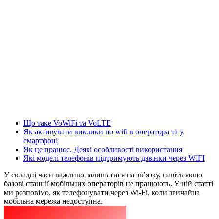
Що таке VoWiFi та VoLTE
Як активувати виклики по wifi в оператора та у
смартфоні
Як це працює. Деякі особливості використання
Які моделі телефонів підтримують дзвінки через WIFI
У складні часи важливо залишатися на зв’язку, навіть якщо
базові станції мобільних операторів не працюють. У цій статті
ми розповімо, як телефонувати через Wi-Fi, коли звичайна
мобільна мережа недоступна.