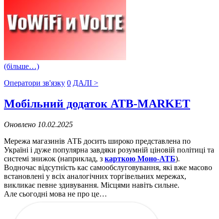
(більше…)
Оператори зв'язку
0
ДАЛІ >
Мобільний додаток ATB-MARKET
Оновлено 10.02.2025
Мережа магазинів АТБ досить широко представлена ​​по
Україні і дуже популярна завдяки розумній ціновій політиці та
системі знижок (наприклад, з
карткою Моно-АТБ
).
Водночас відсутність кас самообслуговування, які вже масово
встановлені у всіх аналогічних торгівельних мережах,
викликає певне здивування. Місцями навіть сильне.
Але сьогодні мова не про це…