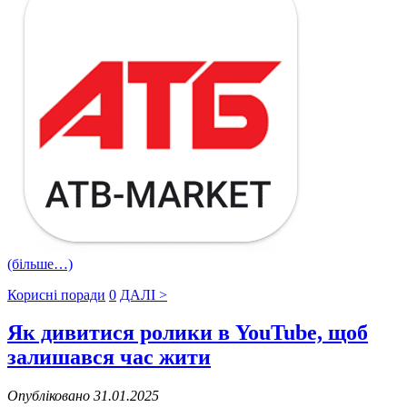
(більше…)
Корисні поради
0
ДАЛІ >
Як дивитися ролики в YouTube, щоб
залишався час жити
Опубліковано 31.01.2025