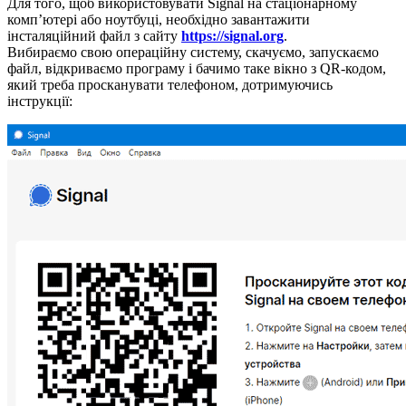
Для того, щоб використовувати Signal на стаціонарному
комп’ютері або ноутбуці, необхідно завантажити
інсталяційний файл з сайту
https://signal.org
.
Вибираємо свою операційну систему, скачуємо, запускаємо
файл, відкриваємо програму і бачимо таке вікно з QR-кодом,
який треба просканувати телефоном, дотримуючись
інструкції: