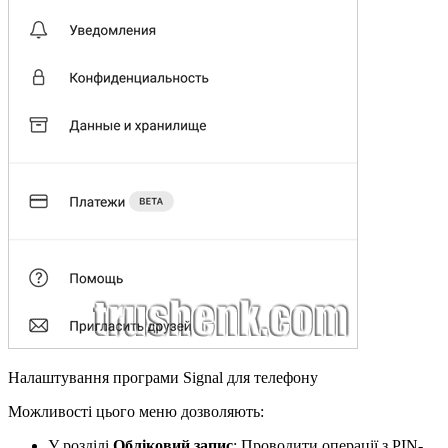
Налаштування програми Signal для телефону
Можливості цього меню дозволяють:
У розділі
Обліковий запис
: Проводити операції з PIN-