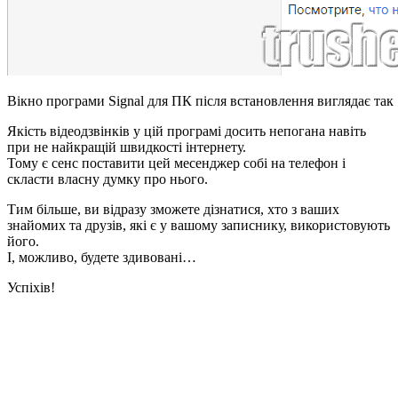
Вікно програми Signal для ПК після встановлення виглядає так
Якість відеодзвінків у цій програмі досить непогана навіть
при не найкращій швидкості інтернету.
Тому є сенс поставити цей месенджер собі на телефон і
скласти власну думку про нього.
Тим більше, ви відразу зможете дізнатися, хто з ваших
знайомих та друзів, які є у вашому записнику, використовують
його.
І, можливо, будете здивовані…
Успіхів!