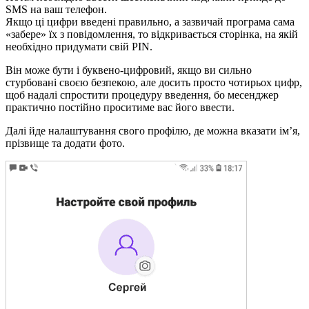
SMS на ваш телефон.
Якщо ці цифри введені правильно, а зазвичай програма сама
«забере» їх з повідомлення, то відкривається сторінка, на якій
необхідно придумати свій PIN.
Він може бути і буквено-цифровий, якщо ви сильно
стурбовані своєю безпекою, але досить просто чотирьох цифр,
щоб надалі спростити процедуру введення, бо месенджер
практично постійно проситиме вас його ввести.
Далі йде налаштування свого профілю, де можна вказати ім’я,
прізвище та додати фото.