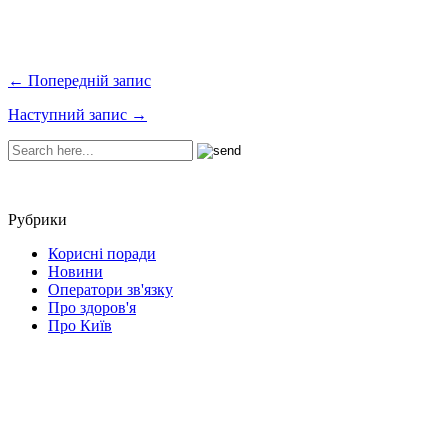
← Попередній запис
Наступний запис →
Рубрики
Корисні поради
Новини
Оператори зв'язку
Про здоров'я
Про Київ