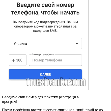
Вводимо свій номер для початку реєстрації в
програмі
Потім необхідно ввести шестизначний код, який прийде до