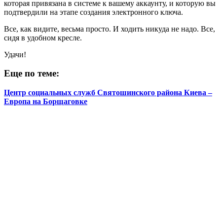
которая привязана в системе к вашему аккаунту, и которую вы
подтвердили на этапе создания электронного ключа.
Все, как видите, весьма просто. И ходить никуда не надо. Все,
сидя в удобном кресле.
Удачи!
Еще по теме:
Центр социальных служб Святошинского района Киева –
Европа на Борщаговке