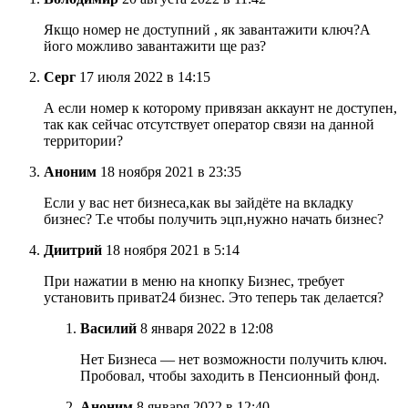
Якщо номер не доступний , як завантажити ключ?А
його можливо завантажити ще раз?
Серг
17 июля 2022 в 14:15
А если номер к которому привязан аккаунт не доступен,
так как сейчас отсутствует оператор связи на данной
территории?
Аноним
18 ноября 2021 в 23:35
Если у вас нет бизнеса,как вы зайдёте на вкладку
бизнес? Т.е чтобы получить эцп,нужно начать бизнес?
Диитрий
18 ноября 2021 в 5:14
При нажатии в меню на кнопку Бизнес, требует
установить приват24 бизнес. Это теперь так делается?
Василий
8 января 2022 в 12:08
Нет Бизнеса — нет возможности получить ключ.
Пробовал, чтобы заходить в Пенсионный фонд.
Аноним
8 января 2022 в 12:40