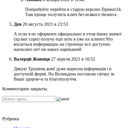
Попробуйте перейти в старую версию Приват24.
Там проще получить ключ без всякого бизнеса
Ден
20 августа 2021 в 23:53
А если я не оформлен официально в етом банке значит
(хр.мат сори) получу ецп хоть я уже их клиент.Что
косаеться информации на стронице все доступно
написано нет ни каких нариканий
Валерцй Живиця
27 апреля 2021 в 16:52
Дякую Трушенк.ком! дуже корисна інформація і в
доступній формі. На Великдень поставлю свічку за
Ваше здоров»я та благополуччя.
Комментарии закрыты.
Рубрики