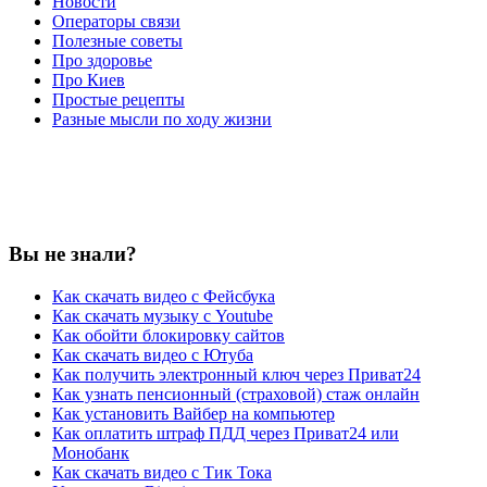
Новости
Операторы связи
Полезные советы
Про здоровье
Про Киев
Простые рецепты
Разные мысли по ходу жизни
Вы не знали?
Как скачать видео с Фейсбука
Как скачать музыку с Youtube
Как обойти блокировку сайтов
Как скачать видео с Ютуба
Как получить электронный ключ через Приват24
Как узнать пенсионный (страховой) стаж онлайн
Как установить Вайбер на компьютер
Как оплатить штраф ПДД через Приват24 или
Монобанк
Как скачать видео с Тик Тока