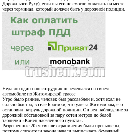
Дорожнього Руху), если вы его не смогли оплатить на месте
через терминал, который должен быть у дорожной полиции.
Недавно один наш сотрудник перемещался на своем
автомобиле по Житомирской трассе.
Утро было раннее, человек был расслаблен и, хотя ехал не
сильно быстро, в селе Броники, что уже за Житомиром, его
остановил патруль дорожной полиции. Он вел наблюдение за
дорожной обстановкой за пару сотен метров до белой
таблички «Конец населенного пункта».
Разрешенные 20км свыше ограничения были превышены,
поэтому служители закона начали выписывать бумажный