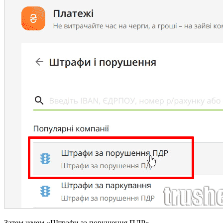
Затем жмем «Штрафи за порушення ПДР»