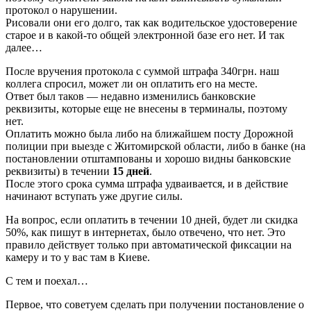
протокол о нарушении.
Рисовали они его долго, так как водительское удостоверение
старое и в какой-то общей электронной базе его нет. И так
далее…
После вручения протокола с суммой штрафа 340грн. наш
коллега спросил, может ли он оплатить его на месте.
Ответ был таков — недавно изменились банковские
реквизиты, которые еще не внесены в терминалы, поэтому
нет.
Оплатить можно была либо на ближайшем посту Дорожной
полиции при выезде с Житомирской области, либо в банке (на
постановлении отштампованы и хорошо видны банковские
реквизиты) в течении
15 дней
.
После этого срока сумма штрафа удваивается, и в действие
начинают вступать уже другие силы.
На вопрос, если оплатить в течении 10 дней, будет ли скидка
50%, как пишут в интернетах, было отвечено, что нет. Это
правило действует только при автоматической фиксации на
камеру и то у вас там в Киеве.
С тем и поехал…
Первое, что советуем сделать при получении постановление о