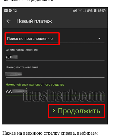
Нажав на верхнюю стрелку справа, выбираем