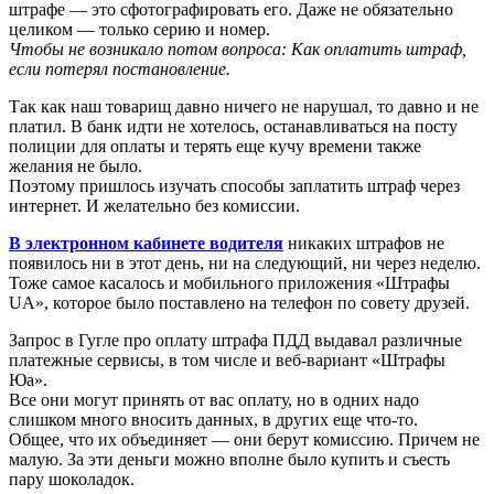
штрафе — это сфотографировать его. Даже не обязательно
целиком — только серию и номер.
Чтобы не возникало потом вопроса: Как оплатить штраф,
если потерял постановление.
Так как наш товарищ давно ничего не нарушал, то давно и не
платил. В банк идти не хотелось, останавливаться на посту
полиции для оплаты и терять еще кучу времени также
желания не было.
Поэтому пришлось изучать способы заплатить штраф через
интернет. И желательно без комиссии.
В электронном кабинете водителя
никаких штрафов не
появилось ни в этот день, ни на следующий, ни через неделю.
Тоже самое касалось и мобильного приложения «Штрафы
UA», которое было поставлено на телефон по совету друзей.
Запрос в Гугле про оплату штрафа ПДД выдавал различные
платежные сервисы, в том числе и веб-вариант «Штрафы
Юа».
Все они могут принять от вас оплату, но в одних надо
слишком много вносить данных, в других еще что-то.
Общее, что их объединяет — они берут комиссию. Причем не
малую. За эти деньги можно вполне было купить и съесть
пару шоколадок.