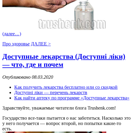
(далее…)
Про здоровье
ДАЛЕЕ >
Доступные лекарства (Доступні ліки)
— что, где и почем
Опубликовано 08.03.2020
Как получить лекарства бесплатно или со скидкой
Доступні ліки — перечень лекарств
Как найти аптеку по программе «Доступные лекарства»
Здравствуйте, уважаемые читатели блога Trushenk.com!
Государство все-таки пытается о нас заботиться. Насколько это
у него получается — вопрос второй, но попытки какие-то
есть.