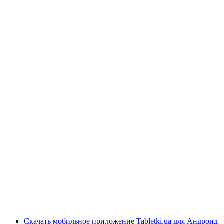
Скачать мобильное приложение Tabletki.ua для Андроид