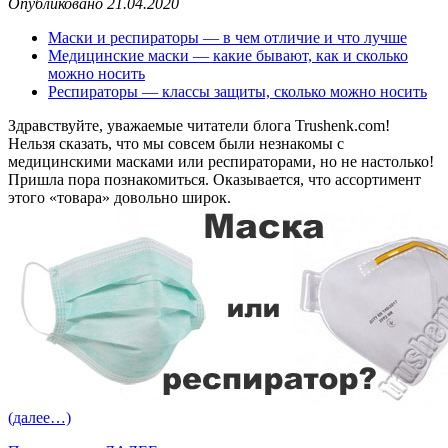
Опубликовано 21.04.2020
Маски и респираторы — в чем отличие и что лучше
Медицинские маски — какие бывают, как и сколько
можно носить
Респираторы — классы защиты, сколько можно носить
Здравствуйте, уважаемые читатели блога Trushenk.com!
Нельзя сказать, что мы совсем были незнакомы с
медицинскими масками или респираторами, но не настолько!
Пришла пора познакомиться. Оказывается, что ассортимент
этого «товара» довольно широк.
(далее…)