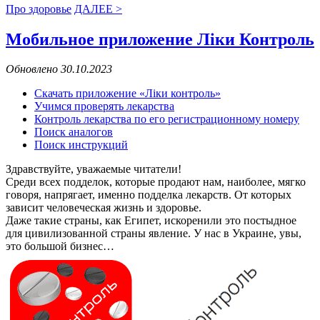
Про здоровье
ДАЛЕЕ >
Мобильное приложение Ліки Контроль
Обновлено 30.10.2023
Скачать приложение «Ліки контроль»
Учимся проверять лекарства
Контроль лекарства по его регистрационному номеру
Поиск аналогов
Поиск инструкций
Здравствуйте, уважаемые читатели!
Среди всех подделок, которые продают нам, наиболее, мягко
говоря, напрягает, именно подделка лекарств. От которых
зависит человеческая жизнь и здоровье.
Даже такие страны, как Египет, искоренили это постыдное
для цивилизованной страны явление. У нас в Украине, увы,
это большой бизнес…