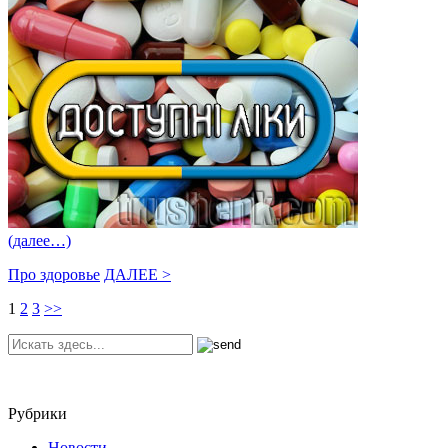
(далее…)
Про здоровье
ДАЛЕЕ >
1
2
3
>>
Рубрики
Новости